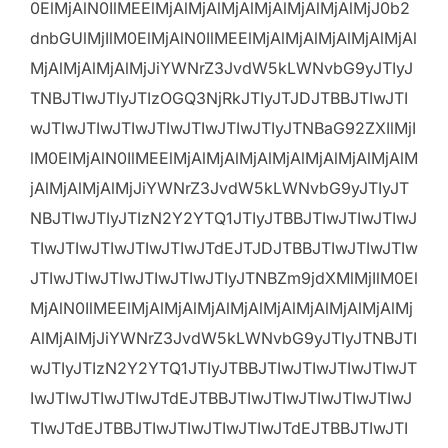
0ElMjAlN0IlMEElMjAlMjAlMjAlMjAlMjAlMjAlMjJ0b2
dnbGUlMjIlM0ElMjAlN0IlMEElMjAlMjAlMjAlMjAlMjAl
MjAlMjAlMjAlMjJiYWNrZ3JvdW5kLWNvbG9yJTIyJ
TNBJTIwJTIyJTIzOGQ3NjRkJTIyJTJDJTBBJTIwJTI
wJTIwJTIwJTIwJTIwJTIwJTIwJTIyJTNBaG92ZXIlMjI
lM0ElMjAlN0IlMEElMjAlMjAlMjAlMjAlMjAlMjAlMjAlM
jAlMjAlMjAlMjJiYWNrZ3JvdW5kLWNvbG9yJTIyJT
NBJTIwJTIyJTIzN2Y2YTQ1JTIyJTBBJTIwJTIwJTIwJ
TIwJTIwJTIwJTIwJTIwJTdEJTJDJTBBJTIwJTIwJTIw
JTIwJTIwJTIwJTIwJTIwJTIyJTNBZm9jdXMlMjIlM0El
MjAlN0IlMEElMjAlMjAlMjAlMjAlMjAlMjAlMjAlMjAlMj
AlMjAlMjJiYWNrZ3JvdW5kLWNvbG9yJTIyJTNBJTI
wJTIyJTIzN2Y2YTQ1JTIyJTBBJTIwJTIwJTIwJTIwJT
IwJTIwJTIwJTIwJTdEJTBBJTIwJTIwJTIwJTIwJTIwJ
TIwJTdEJTBBJTIwJTIwJTIwJTIwJTdEJTBBJTIwJTI