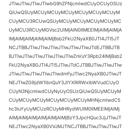
JTIwJTIwJTIwJTIwbG9hZFNjcmlwdCUyOCUyOSUz
QiUwQSUyMCUyMCUyMCUyMCUyMCUyMCUyM
CUyMCU3RCUwQSUyMCUyMCUyMCUyMCUyMC
UyMCU3RCUyMGVsc2UlMjAlN0IlMEElMjAlMjAlMjA
lMjAlMjAlMjAlMjAlMjBsb2FkU2NyaXB0JTI4JTI5JT
NCJTBBJTIwJTIwJTIwJTIwJTIwJTIwJTdEJTBBJTB
BJTIwJTIwJTIwJTIwJTIwJTIwZnVuY3Rpb24lMjBsb2
FkU2NyaXB0JTI4JTI5JTIwJTdCJTBBJTIwJTIwJTIw
JTIwJTIwJTIwJTIwJTIwdmFyJTIwc2NyaXB0JTIwJT
NEJTIwZG9jdW1lbnQuY3JlYXRlRWxlbWVudCUyO
CUyN3NjcmlwdCUyNyUyOSUzQiUwQSUyMCUyM
CUyMCUyMCUyMCUyMCUyMCUyMHNjcmlwdC5
hc3luYyUyMCUzRCUyMHRydWUlM0IlMEElMjAlMj
AlMjAlMjAlMjAlMjAlMjAlMjBzY3JpcHQuc3JjJTIwJT
NEJTIwc2NyaXB0VVJMJTNCJTBBJTIwJTIwJTIwJT