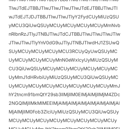
TIwJTdEJTBBJTIwJTIwJTIwJTIwJTdEJTBBJTIwJTI
wJTdEJTJDJTBBJTIwJTIwJTIyY2FydCUyMiUzQSU
yMCU3QiUwQSUyMCUyMCUyMCUyMCUyMmNvb
nRlbnRzJTIyJTNBJTIwJTdCJTBBJTIwJTIwJTIwJTIw
JTIwJTIwJTIyYnV0dG9uJTIyJTNBJTIwdHJ1ZSUwQ
SUyMCUyMCUyMCUyMCU3RCUyQyUwQSUyMC
UyMCUyMCUyMCUyMnN0eWxlcyUyMiUzQSUyM
CU3QiUwQSUyMCUyMCUyMCUyMCUyMCUyMC
UyMmJ1dHRvbiUyMiUzQSUyMCU3QiUwQSUyMC
UyMCUyMCUyMCUyMCUyMCUyMCUyMCUyMmJ
hY2tncm91bmQtY29sb3IlMjIlM0ElMjAlMjIlMjM4ZDc
2NGQlMjIlMkMlMEElMjAlMjAlMjAlMjAlMjAlMjAlMjAl
MjAlMjIlM0Fob3ZlciUyMiUzQSUyMCU3QiUwQSUy
MCUyMCUyMCUyMCUyMCUyMCUyMCUyMCUy
MCUyMCUyMmJhY2tncm91bmQtY29sb3IlMjIlM0El