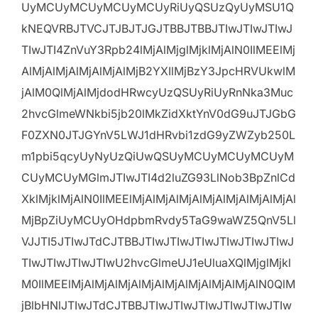
UyMCUyMCUyMCUyMCUyRiUyQSUzQyUyMSU1Q
kNEQVRBJTVCJTJBJTJGJTBBJTBBJTIwJTIwJTIwJ
TIwJTI4ZnVuY3Rpb24lMjAlMjglMjklMjAlN0IlMEElMj
AlMjAlMjAlMjAlMjAlMjB2YXIlMjBzY3JpcHRVUkwlM
jAlM0QlMjAlMjdodHRwcyUzQSUyRiUyRnNka3Muc
2hvcGlmeWNkbi5jb20lMkZidXktYnV0dG9uJTJGbG
F0ZXN0JTJGYnV5LWJ1dHRvbi1zdG9yZWZyb250L
m1pbi5qcyUyNyUzQiUwQSUyMCUyMCUyMCUyM
CUyMCUyMGlmJTIwJTI4d2luZG93LlNob3BpZnlCd
XklMjklMjAlN0IlMEElMjAlMjAlMjAlMjAlMjAlMjAlMjAl
MjBpZiUyMCUyOHdpbmRvdy5TaG9waWZ5QnV5Ll
VJJTI5JTIwJTdCJTBBJTIwJTIwJTIwJTIwJTIwJTIwJ
TIwJTIwJTIwJTIwU2hvcGlmeUJ1eUluaXQlMjglMjkl
M0IlMEElMjAlMjAlMjAlMjAlMjAlMjAlMjAlMjAlN0QlM
jBlbHNlJTIwJTdCJTBBJTIwJTIwJTIwJTIwJTIwJTIw