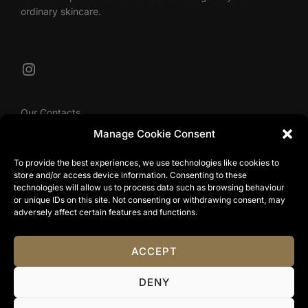
ordinary skincare.
Instagram
Our Contacts
Manage Cookie Consent
To provide the best experiences, we use technologies like cookies to
info@tibbyolivier.com
store and/or access device information. Consenting to these
Low House Business Centre, Cleabarrow, Windermere,
technologies will allow us to process data such as browsing behaviour
or unique IDs on this site. Not consenting or withdrawing consent, may
LA23 3NA
adversely affect certain features and functions.
0161 327 0007
ACCEPT
Privacy Policy
DENY
Copyright © 2024 Tibby Olivier. All Rights Reserved.