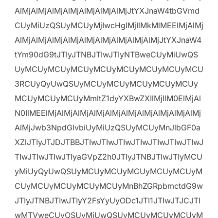
AlMjAlMjAlMjAlMjAlMjAlMjAlMjJtYXJnaW4tbGVmd
CUyMiUzQSUyMCUyMjIwcHglMjIlMkMlMEElMjAlMj
AlMjAlMjAlMjAlMjAlMjAlMjAlMjAlMjAlMjJtYXJnaW4
tYm90dG9tJTIyJTNBJTIwJTIyNTBweCUyMiUwQS
UyMCUyMCUyMCUyMCUyMCUyMCUyMCUyMCU
3RCUyQyUwQSUyMCUyMCUyMCUyMCUyMCUy
MCUyMCUyMCUyMmltZ1dyYXBwZXIlMjIlM0ElMjAl
N0IlMEElMjAlMjAlMjAlMjAlMjAlMjAlMjAlMjAlMjAlMj
AlMjJwb3NpdGlvbiUyMiUzQSUyMCUyMnJlbGF0a
XZlJTIyJTJDJTBBJTIwJTIwJTIwJTIwJTIwJTIwJTIwJ
TIwJTIwJTIwJTIyaGVpZ2h0JTIyJTNBJTIwJTIyMCU
yMiUyQyUwQSUyMCUyMCUyMCUyMCUyMCUyM
CUyMCUyMCUyMCUyMCUyMnBhZGRpbmctdG9w
JTIyJTNBJTIwJTIyY2FsYyUyODc1JTI1JTIwJTJCJTI
wMTVweCUyOSUyMiUwQSUyMCUyMCUyMCUyM