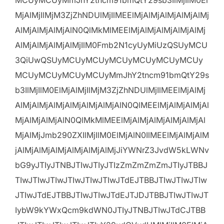
MjAlMjIlMjM3ZjZhNDUlMjIlMEElMjAlMjAlMjAlMjAlMj
AlMjAlMjAlMjAlN0QlMkMlMEElMjAlMjAlMjAlMjAlMj
AlMjAlMjAlMjAlMjIlM0Fmb2N1cyUyMiUzQSUyMCU
3QiUwQSUyMCUyMCUyMCUyMCUyMCUyMCUy
MCUyMCUyMCUyMCUyMmJhY2tncm91bmQtY29s
b3IlMjIlM0ElMjAlMjIlMjM3ZjZhNDUlMjIlMEElMjAlMj
AlMjAlMjAlMjAlMjAlMjAlMjAlN0QlMEElMjAlMjAlMjAl
MjAlMjAlMjAlN0QlMkMlMEElMjAlMjAlMjAlMjAlMjAl
MjAlMjJmb290ZXIlMjIlM0ElMjAlN0IlMEElMjAlMjAlM
jAlMjAlMjAlMjAlMjAlMjAlMjJiYWNrZ3JvdW5kLWNv
bG9yJTIyJTNBJTIwJTIyJTIzZmZmZmZmJTIyJTBBJ
TIwJTIwJTIwJTIwJTIwJTIwJTdEJTBBJTIwJTIwJTIw
JTIwJTdEJTBBJTIwJTIwJTdEJTJDJTBBJTIwJTIwJT
IybW9kYWxQcm9kdWN0JTIyJTNBJTIwJTdCJTBB