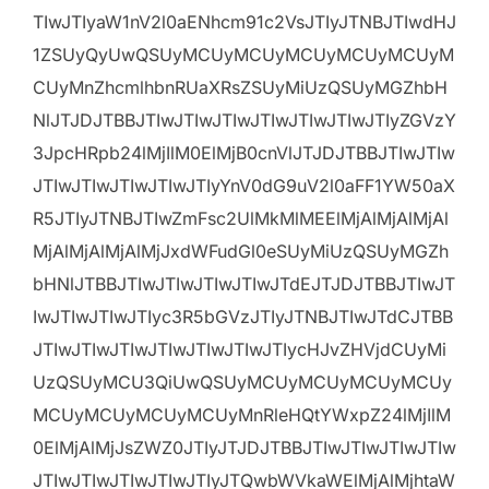
TIwJTIyaW1nV2l0aENhcm91c2VsJTIyJTNBJTIwdHJ
1ZSUyQyUwQSUyMCUyMCUyMCUyMCUyMCUyM
CUyMnZhcmlhbnRUaXRsZSUyMiUzQSUyMGZhbH
NlJTJDJTBBJTIwJTIwJTIwJTIwJTIwJTIwJTIyZGVzY
3JpcHRpb24lMjIlM0ElMjB0cnVlJTJDJTBBJTIwJTIw
JTIwJTIwJTIwJTIwJTIyYnV0dG9uV2l0aFF1YW50aX
R5JTIyJTNBJTIwZmFsc2UlMkMlMEElMjAlMjAlMjAl
MjAlMjAlMjAlMjJxdWFudGl0eSUyMiUzQSUyMGZh
bHNlJTBBJTIwJTIwJTIwJTIwJTdEJTJDJTBBJTIwJT
IwJTIwJTIwJTIyc3R5bGVzJTIyJTNBJTIwJTdCJTBB
JTIwJTIwJTIwJTIwJTIwJTIwJTIycHJvZHVjdCUyMi
UzQSUyMCU3QiUwQSUyMCUyMCUyMCUyMCUy
MCUyMCUyMCUyMCUyMnRleHQtYWxpZ24lMjIlM
0ElMjAlMjJsZWZ0JTIyJTJDJTBBJTIwJTIwJTIwJTIw
JTIwJTIwJTIwJTIwJTIyJTQwbWVkaWElMjAlMjhtaW