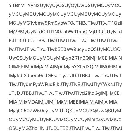
YTBhMTYyNSUyNyUyOSUyQyUwQSUyMCUyMCU
yMCUyMCUyMCUyMCUyMCUyMCUyMCUyMCUy
MCUyMG1vbmV5Rm9ybWF0JTNBJTIwJTI3JTI1QzIl
MjVBMyUyNTdCJTI1N0JhbW91bnQlMjU3RCUyNTd
EJTI3JTJDJTBBJTIwJTIwJTIwJTIwJTIwJTIwJTIwJT
IwJTIwJTIwJTIwJTIwb3B0aW9ucyUzQSUyMCU3Qi
UwQSUyMCUyMCUyMnByb2R1Y3QlMjIlM0ElMjAlN
0IlMEElMjAlMjAlMjAlMjAlMjJsYXlvdXQlMjIlM0ElMjA
lMjJob3Jpem9udGFsJTIyJTJDJTBBJTIwJTIwJTIwJ
TIwJTIydmFyaWFudElkJTIyJTNBJTIwJTIyYWxsJTIy
JTJDJTBBJTIwJTIwJTIwJTIwJTIyd2lkdGglMjIlM0El
MjAlMjIxMDAlMjUlMjIlMkMlMEElMjAlMjAlMjAlMjAl
MjJjb250ZW50cyUyMiUzQSUyMCU3QiUwQSUyM
CUyMCUyMCUyMCUyMCUyMCUyMmltZyUyMiUz
QSUyMGZhbHNlJTJDJTBBJTIwJTIwJTIwJTIwJTIwJ