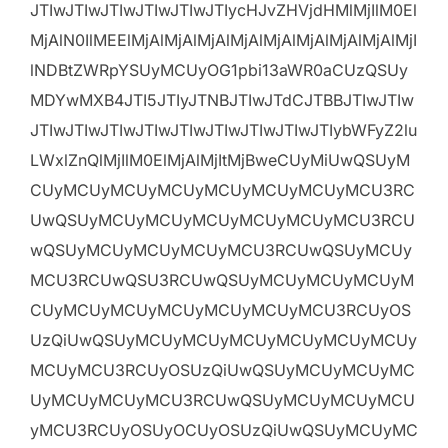
JTIwJTIwJTIwJTIwJTIwJTIycHJvZHVjdHMlMjIlM0El
MjAlN0IlMEElMjAlMjAlMjAlMjAlMjAlMjAlMjAlMjAlMjI
lNDBtZWRpYSUyMCUyOG1pbi13aWR0aCUzQSUy
MDYwMXB4JTI5JTIyJTNBJTIwJTdCJTBBJTIwJTIw
JTIwJTIwJTIwJTIwJTIwJTIwJTIwJTIwJTIybWFyZ2lu
LWxlZnQlMjIlM0ElMjAlMjItMjBweCUyMiUwQSUyM
CUyMCUyMCUyMCUyMCUyMCUyMCUyMCU3RC
UwQSUyMCUyMCUyMCUyMCUyMCUyMCU3RCU
wQSUyMCUyMCUyMCUyMCU3RCUwQSUyMCUy
MCU3RCUwQSU3RCUwQSUyMCUyMCUyMCUyM
CUyMCUyMCUyMCUyMCUyMCUyMCU3RCUyOS
UzQiUwQSUyMCUyMCUyMCUyMCUyMCUyMCUy
MCUyMCU3RCUyOSUzQiUwQSUyMCUyMCUyMC
UyMCUyMCUyMCU3RCUwQSUyMCUyMCUyMCU
yMCU3RCUyOSUyOCUyOSUzQiUwQSUyMCUyMC