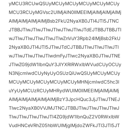
yMCU3RCUwQSUyMCUyMCUyMCUyMCUyMCUy
MCU3RCUyMGVsc2UlMjAlN0IlMEElMjAlMjAlMjAlMj
AlMjAlMjAlMjAlMjBsb2FkU2NyaXB0JTI4JTI5JTNC
JTBBJTIwJTIwJTIwJTIwJTIwJTIwJTdEJTBBJTBBJTI
wJTIwJTIwJTIwJTIwJTIwZnVuY3Rpb24lMjBsb2FkU
2NyaXB0JTI4JTI5JTIwJTdCJTBBJTIwJTIwJTIwJTI
wJTIwJTIwJTIwJTIwdmFyJTIwc2NyaXB0JTIwJTNE
JTIwZG9jdW1lbnQuY3JlYXRlRWxlbWVudCUyOCUy
N3NjcmlwdCUyNyUyOSUzQiUwQSUyMCUyMCUy
MCUyMCUyMCUyMCUyMCUyMHNjcmlwdC5hc3l
uYyUyMCUzRCUyMHRydWUlM0IlMEElMjAlMjAlMj
AlMjAlMjAlMjAlMjAlMjBzY3JpcHQuc3JjJTIwJTNEJ
TIwc2NyaXB0VVJMJTNCJTBBJTIwJTIwJTIwJTIwJ
TIwJTIwJTIwJTIwJTI4ZG9jdW1lbnQuZ2V0RWxlbW
VudHNCeVRhZ05hbWUlMjglMjdoZWFkJTI3JTI5JT