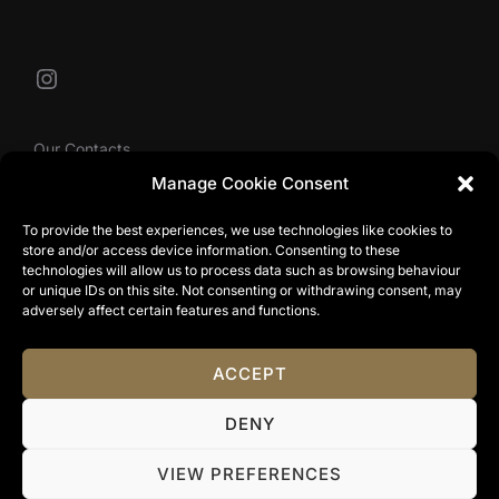
Instagram
Our Contacts
Manage Cookie Consent
To provide the best experiences, we use technologies like cookies to
info@tibbyolivier.com
store and/or access device information. Consenting to these
Low House Business Centre, Cleabarrow, Windermere,
technologies will allow us to process data such as browsing behaviour
or unique IDs on this site. Not consenting or withdrawing consent, may
LA23 3NA
adversely affect certain features and functions.
0161 327 0007
ACCEPT
Privacy Policy
DENY
Copyright © 2024 Tibby Olivier. All Rights Reserved.
Terms & Conditions
|
Website Terms Of Use
|
Privacy
VIEW PREFERENCES
Policy
|
Cookie Policy