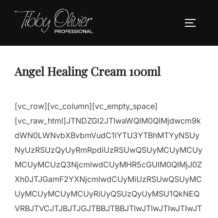
Skip
to
TOGGLE
content
Angel Healing Cream 100ml
[vc_row][vc_column][vc_empty_space]
[vc_raw_html]JTNDZGl2JTIwaWQlM0QlMjdwcm9k
dWN0LWNvbXBvbmVudC1lYTU3YTBhMTYyNSUy
NyUzRSUzQyUyRmRpdiUzRSUwQSUyMCUyMCUy
MCUyMCUzQ3NjcmlwdCUyMHR5cGUlM0QlMjJ0Z
Xh0JTJGamF2YXNjcmlwdCUyMiUzRSUwQSUyMC
UyMCUyMCUyMCUyRiUyQSUzQyUyMSU1QkNEQ
VRBJTVCJTJBJTJGJTBBJTBBJTIwJTIwJTIwJTIwJT